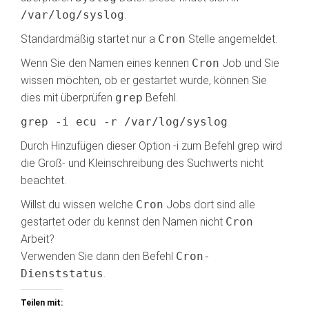
/var/log/syslog
.
Standardmäßig startet nur a
Cron
Stelle angemeldet.
Wenn Sie den Namen eines kennen
Cron
Job und Sie
wissen möchten, ob er gestartet wurde, können Sie
dies mit überprüfen
grep
Befehl.
grep -i ecu -r /var/log/syslog
Durch Hinzufügen dieser Option -i zum Befehl grep wird
die Groß- und Kleinschreibung des Suchwerts nicht
beachtet.
Willst du wissen welche
Cron
Jobs dort sind alle
gestartet oder du kennst den Namen nicht
Cron
Arbeit?
Verwenden Sie dann den Befehl
Cron-
Dienststatus
.
Teilen mit: