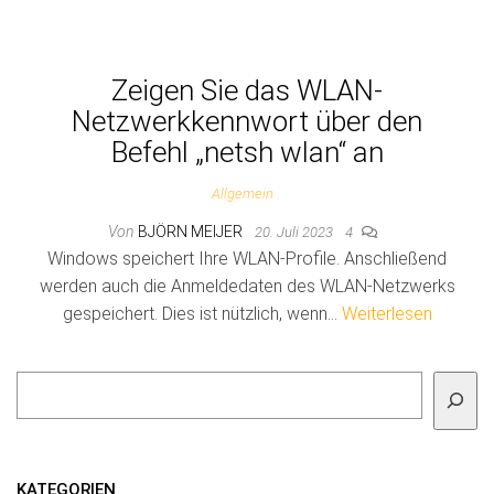
Zeigen Sie das WLAN-
Netzwerkkennwort über den
Befehl „netsh wlan“ an
Allgemein
Von
BJÖRN MEIJER
20. Juli 2023
4
Windows speichert Ihre WLAN-Profile. Anschließend
werden auch die Anmeldedaten des WLAN-Netzwerks
gespeichert. Dies ist nützlich, wenn…
Weiterlesen
Suchen
KATEGORIEN