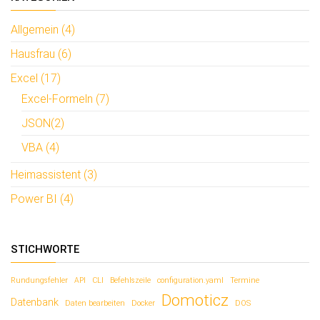
Allgemein (4)
Hausfrau (6)
Excel (17)
Excel-Formeln (7)
JSON(2)
VBA (4)
Heimassistent (3)
Power BI (4)
STICHWORTE
Rundungsfehler
API
CLI
Befehlszeile
configuration.yaml
Termine
Domoticz
Datenbank
Daten bearbeiten
Docker
DOS