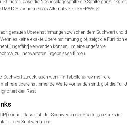
ukturieren, dass die Nachschlagespalte die Spalte ganz links ist,
d MATCH zusammen als Alternative zu SVERWEIS
 nach genauen Übereinstimmungen zwischen dem Suchwert und 
 Wenn es keine exakte Übereinstimmung gibt, zeigt die Funktion 
ment [ungefähr] verwenden können, um eine ungefähre
nchmal zu unerwarteten Ergebnissen führen.
pro Suchwert zurück, auch wenn im Tabellenarray mehrere
mehrere übereinstimmende Werte vorhanden sind, gibt die Funkt
gnoriert den Rest.
inks
() sicher, dass sich der Suchwert in der Spalte ganz links im
unktion den Suchwert nicht.