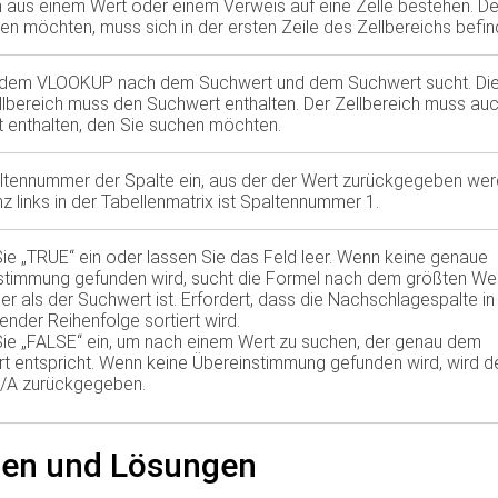
 aus einem Wert oder einem Verweis auf eine Zelle bestehen. De
en möchten, muss sich in der ersten Zeile des Zellbereichs befin
in dem VLOOKUP nach dem Suchwert und dem Suchwert sucht. Di
llbereich muss den Suchwert enthalten. Der Zellbereich muss au
enthalten, den Sie suchen möchten.
ltennummer der Spalte ein, aus der der Wert zurückgegeben we
nz links in der Tabellenmatrix ist Spaltennummer 1.
ie „TRUE“ ein oder lassen Sie das Feld leer. Wenn keine genaue
stimmung gefunden wird, sucht die Formel nach dem größten Wer
ner als der Suchwert ist. Erfordert, dass die Nachschlagespalte in
ender Reihenfolge sortiert wird.
ie „FALSE“ ein, um nach einem Wert zu suchen, der genau dem
t entspricht. Wenn keine Übereinstimmung gefunden wird, wird d
/A zurückgegeben.
gen und Lösungen