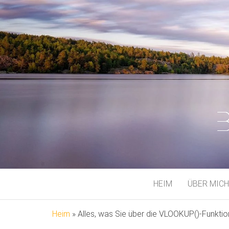
BJÖRN MEI
Auf meinem Spielplatz
HEIM
ÜBER MICH
Heim
»
Alles, was Sie über die VLOOKUP()-Funktio