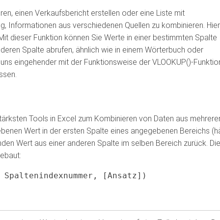
n, einen Verkaufsbericht erstellen oder eine Liste mit
ig, Informationen aus verschiedenen Quellen zu kombinieren. Hier 
. Mit dieser Funktion können Sie Werte in einer bestimmten Spalte
eren Spalte abrufen, ähnlich wie in einem Wörterbuch oder
 uns eingehender mit der Funktionsweise der VLOOKUP()-Funktio
ssen.
stärksten Tools in Excel zum Kombinieren von Daten aus mehrere
ebenen Wert in der ersten Spalte eines angegebenen Bereichs (h
nden Wert aus einer anderen Spalte im selben Bereich zurück. Di
ebaut:
 Spaltenindexnummer, [Ansatz])