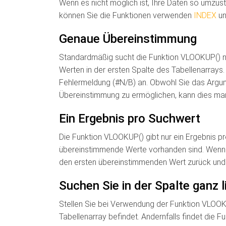
Wenn es nicht möglich ist, Ihre Daten so umzustr
können Sie die Funktionen verwenden
INDEX
un
Genaue Übereinstimmung
Standardmäßig sucht die Funktion VLOOKUP()
Werten in der ersten Spalte des Tabellenarrays.
Fehlermeldung (#N/B) an. Obwohl Sie das Argu
Übereinstimmung zu ermöglichen, kann dies ma
Ein Ergebnis pro Suchwert
Die Funktion VLOOKUP() gibt nur ein Ergebnis 
übereinstimmende Werte vorhanden sind. Wenn 
den ersten übereinstimmenden Wert zurück und i
Suchen Sie in der Spalte ganz l
Stellen Sie bei Verwendung der Funktion VLOOKUP
Tabellenarray befindet. Andernfalls findet die F