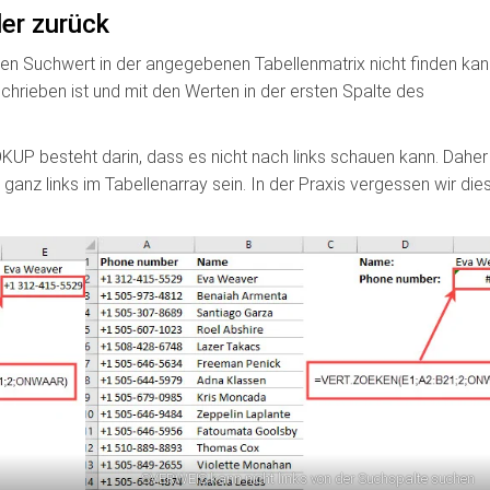
er zurück
en Suchwert in der angegebenen Tabellenmatrix nicht finden kan
schrieben ist und mit den Werten in der ersten Spalte des
UP besteht darin, dass es nicht nach links schauen kann. Daher
anz links im Tabellenarray sein. In der Praxis vergessen wir dies
SVERWEIS kann nicht links von der Suchspalte suchen