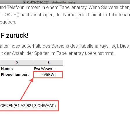
nd Telefonnummern in einem Tabellenarray. Wenn Sie versuchen,
VLOOKUP() nachzuschlagen, der Name jedoch nicht im Tabellenar
gegeben.
F zurück!
altenindex außerhalb des Bereichs des Tabellenarrays liegt. Dies
t der Anzahl der Spalten im Tabellenarray übereinstimmt.