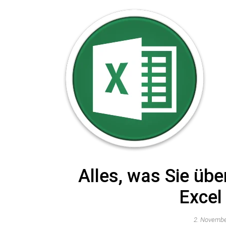
Alles, was Sie üb
Excel
2. Novemb