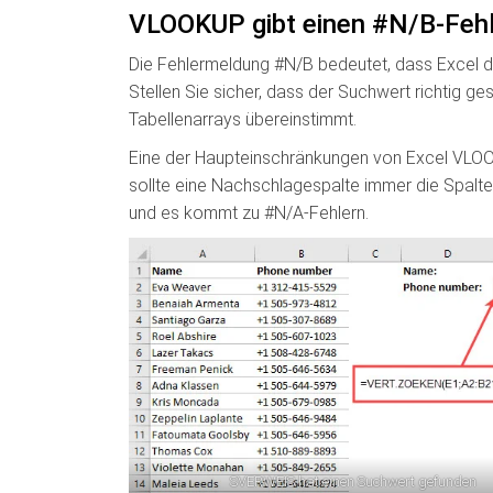
VLOOKUP gibt einen #N/B-Fehl
Die Fehlermeldung #N/B bedeutet, dass Excel d
Stellen Sie sicher, dass der Suchwert richtig ge
Tabellenarrays übereinstimmt.
Eine der Haupteinschränkungen von Excel VLOOK
sollte eine Nachschlagespalte immer die Spalte g
und es kommt zu #N/A-Fehlern.
SVERWEIS hat einen Suchwert gefunden