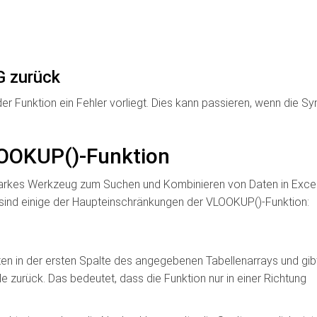
G zurück
der Funktion ein Fehler vorliegt. Dies kann passieren, wenn die Sy
OOKUP()-Funktion
arkes Werkzeug zum Suchen und Kombinieren von Daten in Excel 
r sind einige der Haupteinschränkungen der VLOOKUP()-Funktion:
n in der ersten Spalte des angegebenen Tabellenarrays und gib
e zurück. Das bedeutet, dass die Funktion nur in einer Richtung