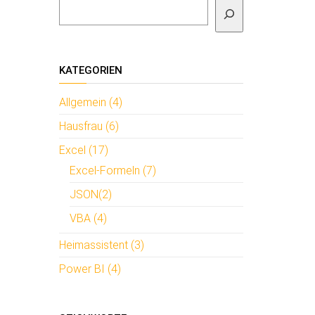
Suchen
KATEGORIEN
Allgemein (4)
Hausfrau (6)
Excel (17)
Excel-Formeln (7)
JSON(2)
VBA (4)
n
Heimassistent (3)
Power BI (4)