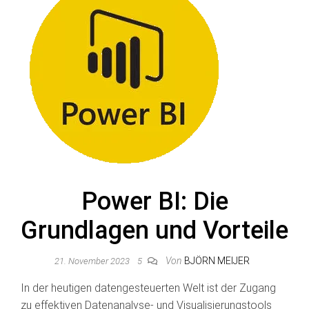
Power BI: Die
Grundlagen und Vorteile
Von
BJÖRN MEIJER
21. November 2023
5
In der heutigen datengesteuerten Welt ist der Zugang
zu effektiven Datenanalyse- und Visualisierungstools