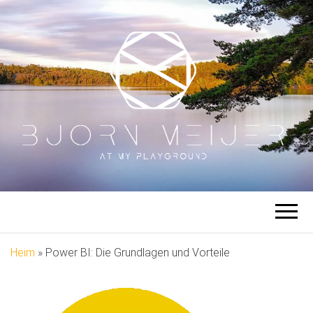
BJÖRN
Auf meinem Spielplatz
MEIJER
Heim
»
Power BI: Die Grundlagen und Vorteile