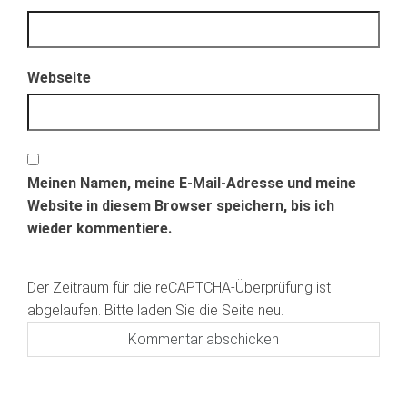
Webseite
Meinen Namen, meine E-Mail-Adresse und meine
Website in diesem Browser speichern, bis ich
wieder kommentiere.
Der Zeitraum für die reCAPTCHA-Überprüfung ist
abgelaufen. Bitte laden Sie die Seite neu.