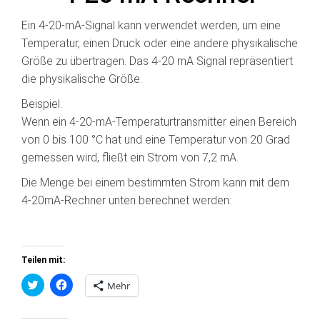
Ein 4-20-mA-Signal kann verwendet werden, um eine
Temperatur, einen Druck oder eine andere physikalische
Größe zu übertragen. Das 4-20 mA Signal repräsentiert
die physikalische Größe.
Beispiel:
Wenn ein 4-20-mA-Temperaturtransmitter einen Bereich
von 0 bis 100 °C hat und eine Temperatur von 20 Grad
gemessen wird, fließt ein Strom von 7,2 mA.
Die Menge bei einem bestimmten Strom kann mit dem
4-20mA-Rechner unten berechnet werden:
Teilen mit:
K
K
Mehr
l
l
i
i
c
c