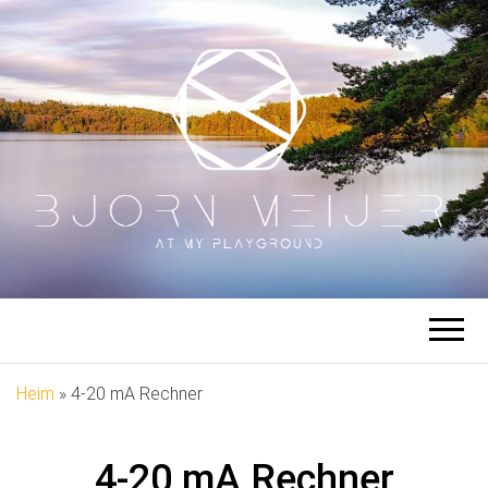
BJÖRN
Auf meinem Spielplatz
MEIJER
Heim
»
4-20 mA Rechner
4-20 mA Rechner