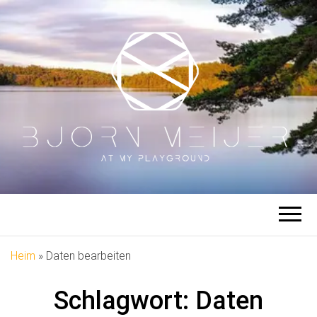
BJÖRN
Auf meinem Spielplatz
MEIJER
Heim
»
Daten bearbeiten
Schlagwort:
Daten