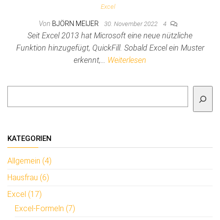
Excel
Von
BJÖRN MEIJER
30. November 2022
4
Seit Excel 2013 hat Microsoft eine neue nützliche
Funktion hinzugefügt, QuickFill. Sobald Excel ein Muster
erkennt,…
Weiterlesen
Suchen
KATEGORIEN
Allgemein (4)
Hausfrau (6)
Excel (17)
Excel-Formeln (7)