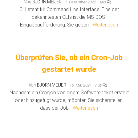
Von
BJÖRN MEIJER
7. Dezember 2022
Aus
CLI steht für Command Line Interface. Eine der
bekanntesten CLIs ist die MS-DOS-
Eingabeaufforderung. Sie geben…
Weiterlesen
Überprüfen Sie, ob ein Cron-Job
gestartet wurde
Von
BJÖRN MEIJER
16. Mai 2021
Aus
Nachdem ein Cronjob von einem Softwarepaket erstellt
oder hinzugefügt wurde, möchten Sie sicherstellen,
dass der Job…
Weiterlesen