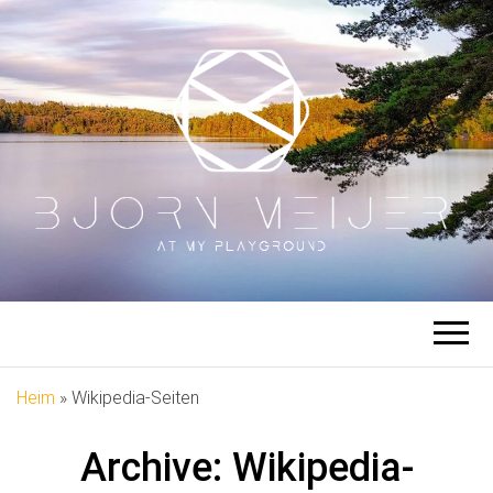
BJÖRN
Auf meinem Spielplatz
MEIJER
Heim
»
Wikipedia-Seiten
Archive:
Wikipedia-