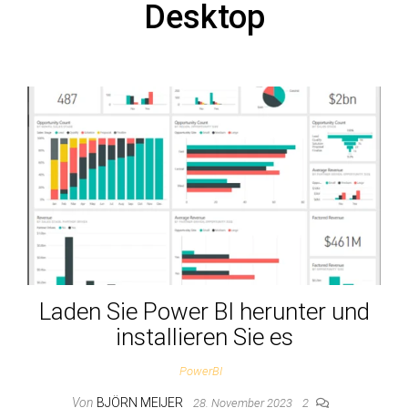
Desktop
Laden Sie Power BI herunter und
installieren Sie es
PowerBI
Von
BJÖRN MEIJER
28. November 2023
2