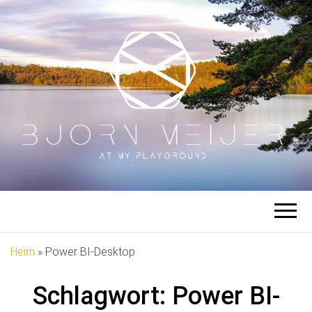
BJÖRN
Auf meinem Spielplatz
MEIJER
Heim
»
Power BI-Desktop
Schlagwort:
Power BI-