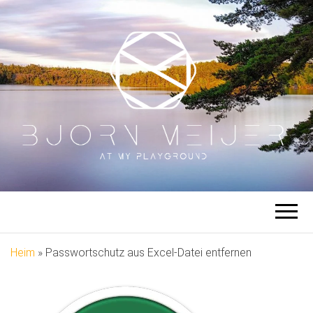
BJÖRN
Auf meinem Spielplatz
MEIJER
Heim
»
Passwortschutz aus Excel-Datei entfernen