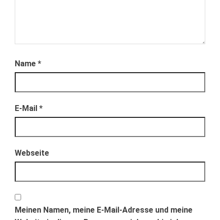
s
s
t
t
e
e
r
r
g
g
e
e
ö
ö
f
f
f
f
n
n
Name
*
e
e
t
t
)
)
E-Mail
*
Webseite
Meinen Namen, meine E-Mail-Adresse und meine