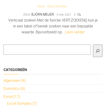
Excel
Excel formules
Door
BJÖRN MEIJER
5 mei 2021
0
Verticaal zoeken Met de functie VERT.ZOEKEN() kun je
in een tabel of bereik zoeken naar een bepaalde
waarde. Bijvoorbeeld op…
Lees verder
Zoeken
CATEGORIEËN
Algemeen (4)
Domoticz (6)
Excel (17)
Excel formules (7)