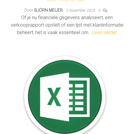
Door
BJÖRN MEIJER
2 november 2023
6
Of je nu financiële gegevens analyseert, een
verkooprapport opstelt of een lijst met klantinformatie
beheert, het is vaak essentieel om…
Lees verder