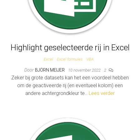
Highlight geselecteerde rij in Excel
Excel
Excel formules
VBA
Door
BJÖRN MEIJER
10 november 2022
2
Zeker bij grote datasets kan het een voordeel hebben
om de geactiveerde rij (en eventueel kolom) een
andere achtergrondkleur te…
Lees verder