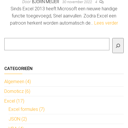
Door
BJÖRN MEIJER
30 november 2022
4
Sinds Excel 2013 heeft Microsoft een nieuwe handige
functie toegevoegd, Snel aanvullen. Zodra Excel een
patroon herkent worden automatisch de…
Lees verder
Zoeken
CATEGORIEËN
Algemeen (4)
Domoticz (6)
Excel (17)
Excel formules (7)
JSON (2)