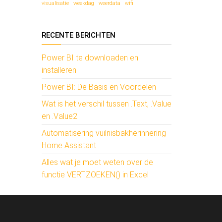
visualisatie
weekdag
weerdata
wifi
RECENTE BERICHTEN
Power BI te downloaden en
installeren
Power BI: De Basis en Voordelen
Wat is het verschil tussen .Text, .Value
en .Value2
Automatisering vuilnisbakherinnering
Home Assistant
Alles wat je moet weten over de
functie VERT.ZOEKEN() in Excel