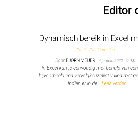
Editor
Dynamisch bereik in Excel 
Excel
Excel formules
Door
BJÖRN MEIJER
4 januari 2022
0
In Excel kun je eenvoudig met behulp van een
bijvoorbeeld een vervolgkeuzelijst vullen met g
Indien er in de…
Lees verder