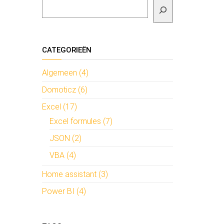
Zoeken
CATEGORIEËN
Algemeen (4)
Domoticz (6)
Excel (17)
Excel formules (7)
JSON (2)
VBA (4)
Home assistant (3)
Power BI (4)