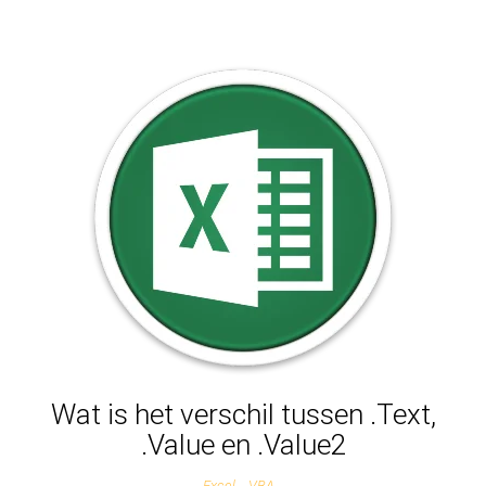
Wat is het verschil tussen .Text,
.Value en .Value2
Excel
VBA