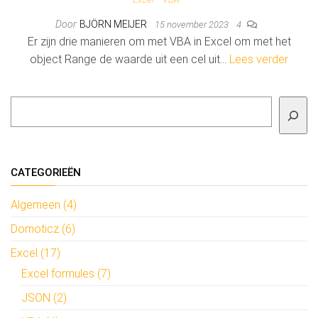
Door
BJÖRN MEIJER
15 november 2023
4
Er zijn drie manieren om met VBA in Excel om met het
object Range de waarde uit een cel uit…
Lees verder
Zoeken
CATEGORIEËN
Algemeen (4)
Domoticz (6)
Excel (17)
Excel formules (7)
JSON (2)